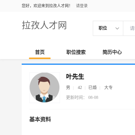
您好，欢迎来到拉孜人才网！
请登录
拉孜人才网
职位
首页
职位搜索
简历中心
叶先生
男
42
已婚
大专
更新时间： 08-08
基本资料