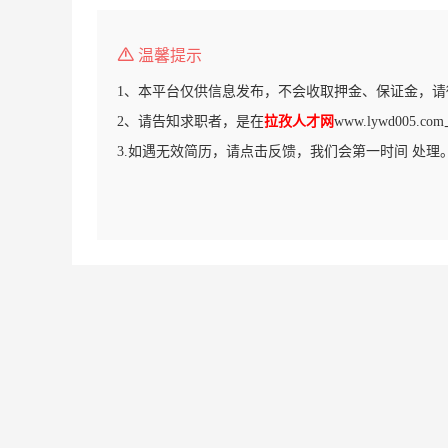
温馨提示
1、本平台仅供信息发布，不会收取押金、保证金，请
2、请告知求职者，是在
拉孜人才网
www.lywd005
3.如遇无效简历，请点击反馈，我们会第一时间 处理