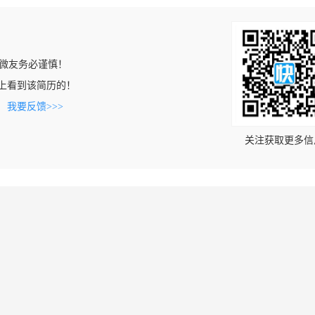
微友务必谨慎！
.com上看到该简历的！
。
我要反馈>>>
关注获取更多信