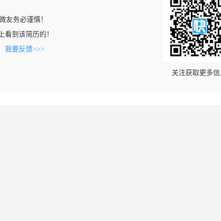
微友务必谨慎！
.com上看到该简历的！
。
我要反馈>>>
关注获取更多信