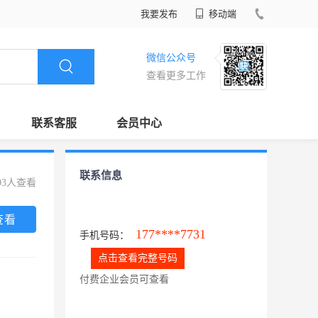
我要发布
移动端
微信公众号
查看更多工作
联系客服
会员中心
联系信息
93人查看
查看
177****7731
手机号码：
点击查看完整号码
付费企业会员可查看