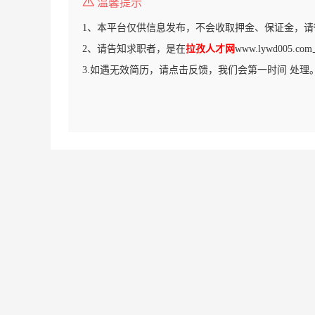
温馨提示
1、本平台仅供信息发布，不会收取押金、保证金，请
2、请告知求职者，是在
拉孜人才网
www.lywd005
3.如遇无效简历，请点击反馈，我们会第一时间 处理