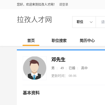
您好，欢迎来到拉孜人才网！
请登录
拉孜人才网
职位
首页
职位搜索
简历中心
邓先生
男
49
已婚
高中
更新时间： 08-06
基本资料