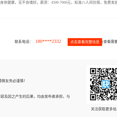
人，身体健康，无不良嗜好。薪资：4500-7000元，标准八人间住宿，免费发
180****2332
联系电话：
(查看需要
点击查看完整信息
请微友务必谨慎！
内容及因之产生的后果，均由发布者承担，与
关注获取更多信