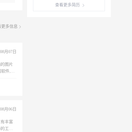
查看更多简历
看更多信息
08月07日
铺的图片
软件,工
08月06日
求有丰富
师的工